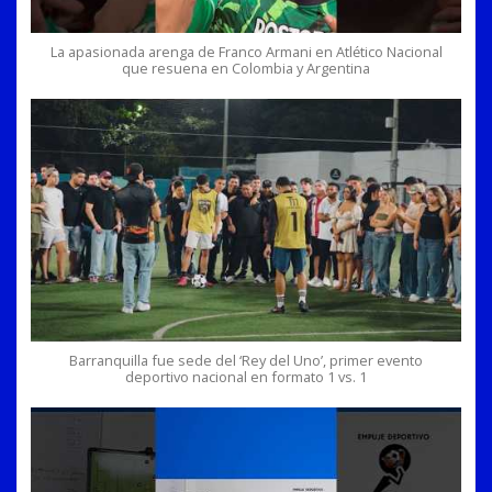
La apasionada arenga de Franco Armani en Atlético Nacional
que resuena en Colombia y Argentina
Barranquilla fue sede del ‘Rey del Uno’, primer evento
deportivo nacional en formato 1 vs. 1