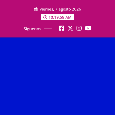
Saltar
viernes, 7 agosto 2026
al
contenido
10:19:59 AM
Síguenos