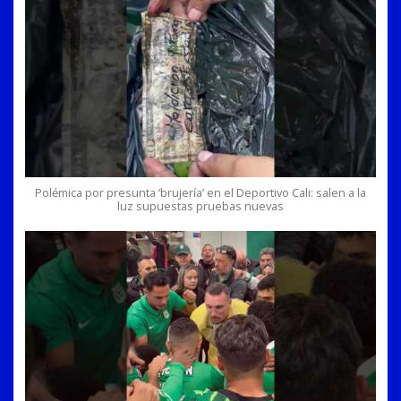
Polémica por presunta ‘brujería’ en el Deportivo Cali: salen a la
luz supuestas pruebas nuevas