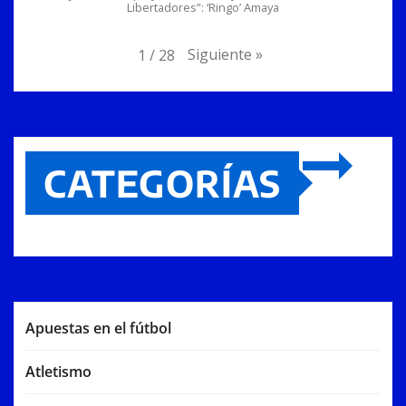
Libertadores”: ‘Ringo’ Amaya
Siguiente
»
1
/
28
CATEGORÍAS
Apuestas en el fútbol
Atletismo