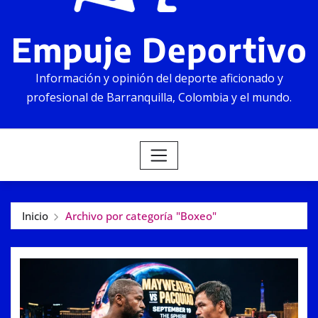
Empuje Deportivo
Información y opinión del deporte aficionado y
profesional de Barranquilla, Colombia y el mundo.
Inicio
Archivo por categoría "Boxeo"