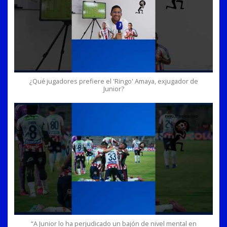
¿Qué jugadores prefiere el 'Ringo' Amaya, exjugador de
Junior?
“A Junior lo ha perjudicado un bajón de nivel mental en