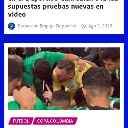
supuestas pruebas nuevas en
video
Redacción Empuje Deportivo
Ago 3, 2026
FÚTBOL
COPA COLOMBIA