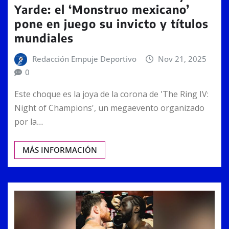
Yarde: el ‘Monstruo mexicano’
pone en juego su invicto y títulos
mundiales
Redacción Empuje Deportivo
Nov 21, 2025
0
Este choque es la joya de la corona de 'The Ring IV:
Night of Champions', un megaevento organizado
por la…
MÁS INFORMACIÓN