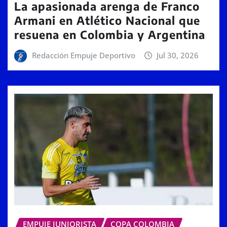
La apasionada arenga de Franco
Armani en Atlético Nacional que
resuena en Colombia y Argentina
Redacción Empuje Deportivo
Jul 30, 2026
EMPUJE JUNIORISTA
COPA COLOMBIA