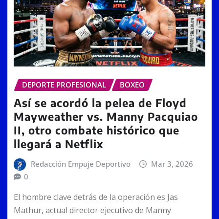
DEPORTE PROFESIONAL
BOXEO
Así se acordó la pelea de Floyd
Mayweather vs. Manny Pacquiao
II, otro combate histórico que
llegará a Netflix
Redacción Empuje Deportivo
Mar 3, 2026
0
El hombre clave detrás de la operación es Jas
Mathur, actual director ejecutivo de Manny