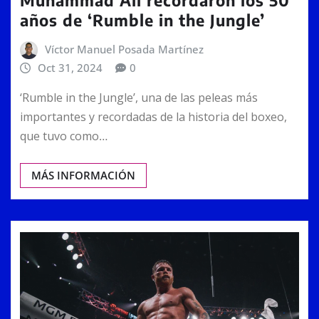
años de ‘Rumble in the Jungle’
Víctor Manuel Posada Martínez
Oct 31, 2024
0
‘Rumble in the Jungle’, una de las peleas más
importantes y recordadas de la historia del boxeo,
que tuvo como…
MÁS INFORMACIÓN