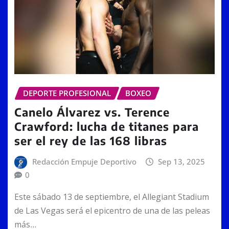
DEPORTE PROFESIONAL
BOXEO
Canelo Álvarez vs. Terence
Crawford: lucha de titanes para
ser el rey de las 168 libras
Redacción Empuje Deportivo
Sep 13, 2025
0
Este sábado 13 de septiembre, el Allegiant Stadium
de Las Vegas será el epicentro de una de las peleas
más…