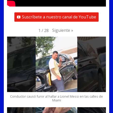
Suscríbete a nuestro canal de YouTube
Siguiente
»
1
/
28
Conductor causó furor al hallar a Lionel Messi en las calles de
Miami