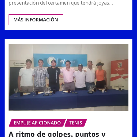
presentación del certamen que tendrá joyas…
MÁS INFORMACIÓN
EMPUJE AFICIONADO
TENIS
A ritmo de golpes, puntos y