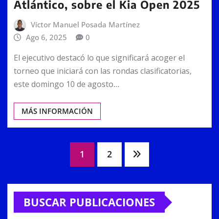
Atlántico, sobre el Kia Open 2025
Víctor Manuel Posada Martínez
Ago 6, 2025
0
El ejecutivo destacó lo que significará acoger el
torneo que iniciará con las rondas clasificatorias,
este domingo 10 de agosto…
MÁS INFORMACIÓN
Paginación
1
2
de
BUSCAR PUBLICACIONES
entradas