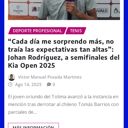
DEPORTE PROFESIONAL
TENIS
“Cada día me sorprendo más, no
traía las expectativas tan altas”:
Johan Rodríguez, a semifinales del
Kia Open 2025
Víctor Manuel Posada Martínez
Ago 14, 2025
0
El joven oriundo del Tolima avanzó a la instancia en
mención tras derrotar al chileno Tomás Barrios con
parciales de…
MÁS INFORMACIÓN