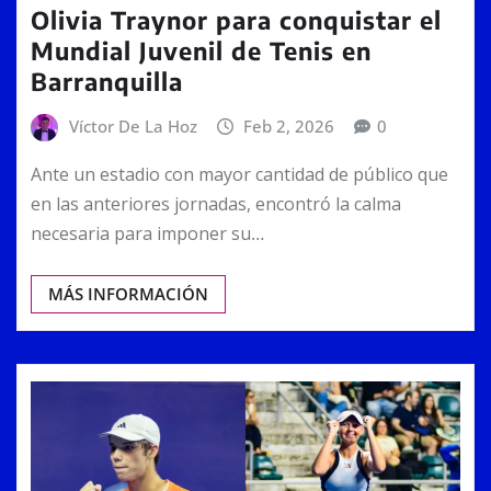
Olivia Traynor para conquistar el
Mundial Juvenil de Tenis en
Barranquilla
Víctor De La Hoz
Feb 2, 2026
0
Ante un estadio con mayor cantidad de público que
en las anteriores jornadas, encontró la calma
necesaria para imponer su…
MÁS INFORMACIÓN