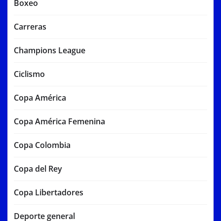
Boxeo
Carreras
Champions League
Ciclismo
Copa América
Copa América Femenina
Copa Colombia
Copa del Rey
Copa Libertadores
Deporte general