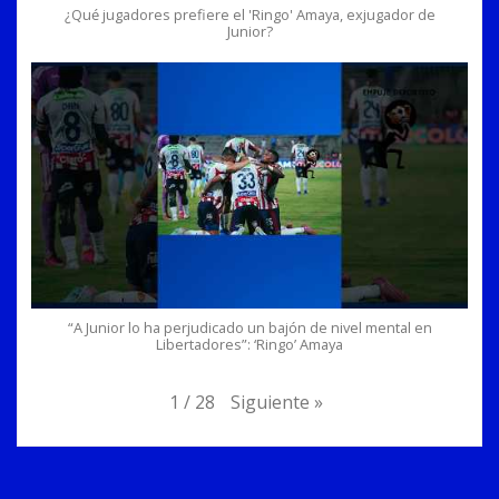
¿Qué jugadores prefiere el 'Ringo' Amaya, exjugador de
Junior?
“A Junior lo ha perjudicado un bajón de nivel mental en
Libertadores”: ‘Ringo’ Amaya
Siguiente
»
1
/
28