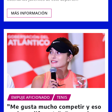
MÁS INFORMACIÓN
EMPUJE AFICIONADO
TENIS
”Me gusta mucho competir y eso