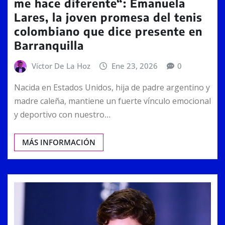
me hace diferente“: Emanuela
Lares, la joven promesa del tenis
colombiano que dice presente en
Barranquilla
Víctor De La Hoz
Ene 23, 2026
0
Nacida en Estados Unidos, hija de padre argentino y
madre caleña, mantiene un fuerte vínculo emocional
y deportivo con nuestro…
MÁS INFORMACIÓN