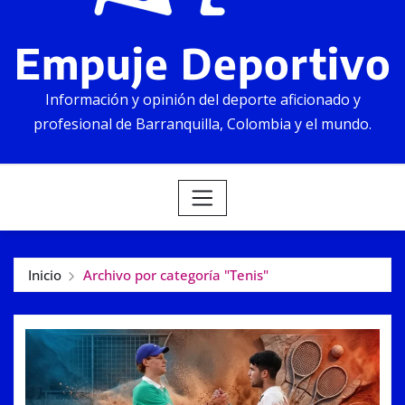
Empuje Deportivo
Información y opinión del deporte aficionado y
profesional de Barranquilla, Colombia y el mundo.
Inicio
Archivo por categoría "Tenis"