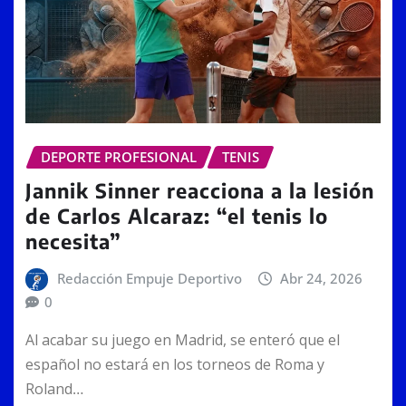
DEPORTE PROFESIONAL
TENIS
Jannik Sinner reacciona a la lesión
de Carlos Alcaraz: “el tenis lo
necesita”
Redacción Empuje Deportivo
Abr 24, 2026
0
Al acabar su juego en Madrid, se enteró que el
español no estará en los torneos de Roma y
Roland…