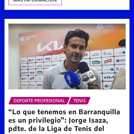
DEPORTE PROFESIONAL
TENIS
“Lo que tenemos en Barranquilla
es un privilegio”: Jorge Isaza,
pdte. de la Liga de Tenis del