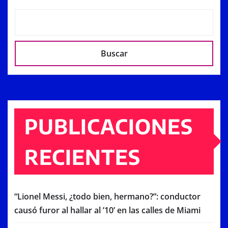
Buscar
PUBLICACIONES
RECIENTES
“Lionel Messi, ¿todo bien, hermano?”: conductor
causó furor al hallar al ’10’ en las calles de Miami