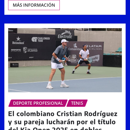
MÁS INFORMACIÓN
DEPORTE PROFESIONAL
TENIS
El colombiano Cristian Rodríguez
y su pareja lucharán por el título
del Kia Open 2025 en dobles