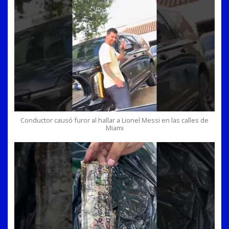
Conductor causó furor al hallar a Lionel Messi en las calles de
Miami