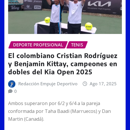
DEPORTE PROFESIONAL
TENIS
El colombiano Cristian Rodríguez
y Benjamin Kittay, campeones en
dobles del Kia Open 2025
Redacción Empuje Deportivo
Ago 17, 2025
0
Ambos superaron por 6/2 y 6/4 a la pareja
conformada por Taha Baadi (Marruecos) y Dan
Martin (Canadá).