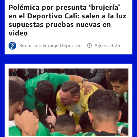
Polémica por presunta ‘brujería’
en el Deportivo Cali: salen a la luz
supuestas pruebas nuevas en
video
Redacción Empuje Deportivo
Ago 3, 2026