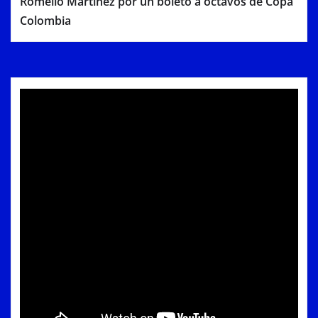
Romelio Martínez por un boleto a octavos de Copa
Colombia