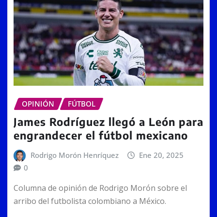
OPINIÓN
FÚTBOL
James Rodríguez llegó a León para
engrandecer el fútbol mexicano
Rodrigo Morón Henríquez
Ene 20, 2025
0
Columna de opinión de Rodrigo Morón sobre el
arribo del futbolista colombiano a México.