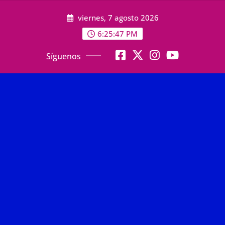
Saltar
viernes, 7 agosto 2026
al
contenido
6:25:48 PM
Síguenos