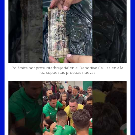
Polémica por presunta ‘brujería’ en el Deportivo Cali: salen a la
luz supuestas pruebas nuevas