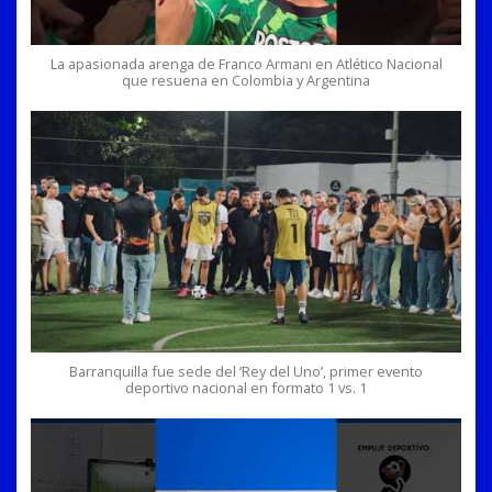
La apasionada arenga de Franco Armani en Atlético Nacional
que resuena en Colombia y Argentina
Barranquilla fue sede del ‘Rey del Uno’, primer evento
deportivo nacional en formato 1 vs. 1