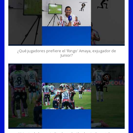
¿Qué jugadores prefiere el 'Ringo' Amaya, exjugador de
Junior?