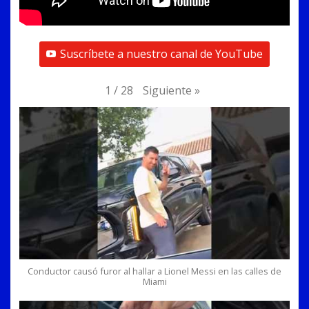
Suscríbete a nuestro canal de YouTube
Siguiente
»
1
/
28
Conductor causó furor al hallar a Lionel Messi en las calles de
Miami