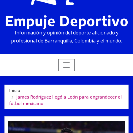
Empuje Deportivo
Información y opinión del deporte aficionado y
profesional de Barranquilla, Colombia y el mundo.
Inicio
James Rodríguez llegó a León para engrandecer el
fútbol mexicano