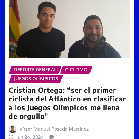
DEPORTE GENERAL
CICLISMO
JUEGOS OLÍMPICOS
Cristian Ortega: “ser el primer
ciclista del Atlántico en clasificar
a los Juegos Olímpicos me llena
de orgullo”
Víctor Manuel Posada Martínez
Jun 24, 2024
1