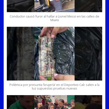
Conductor causó furor al hallar a Lionel Messi en las calles de
Miami
Polémica por presunta ‘brujería’ en el Deportivo Cali: salen a la
luz supuestas pruebas nuevas