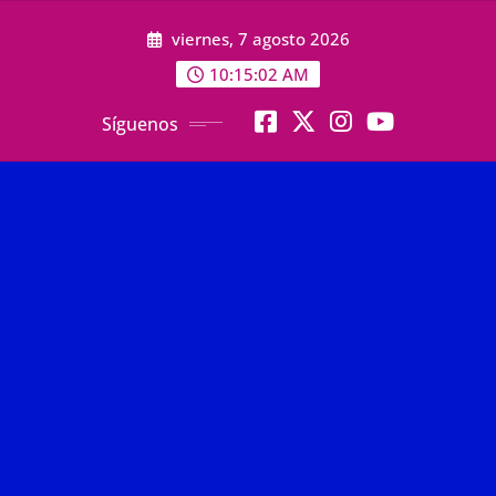
Saltar
viernes, 7 agosto 2026
al
contenido
10:15:03 AM
Síguenos