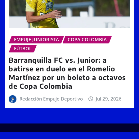
EMPUJE JUNIORISTA
COPA COLOMBIA
FÚTBOL
Barranquilla FC vs. Junior: a
batirse en duelo en el Romelio
Martínez por un boleto a octavos
de Copa Colombia
Redacción Empuje Deportivo
Jul 29, 2026