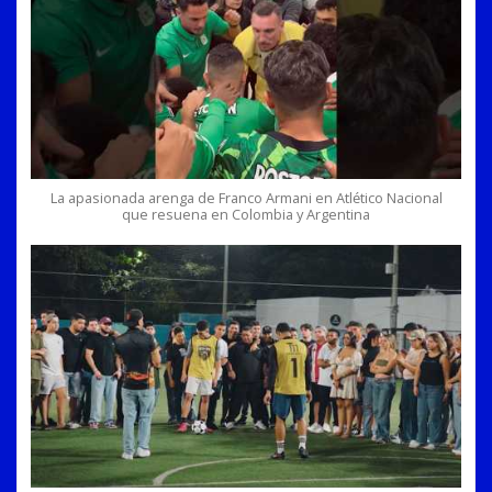
La apasionada arenga de Franco Armani en Atlético Nacional
que resuena en Colombia y Argentina