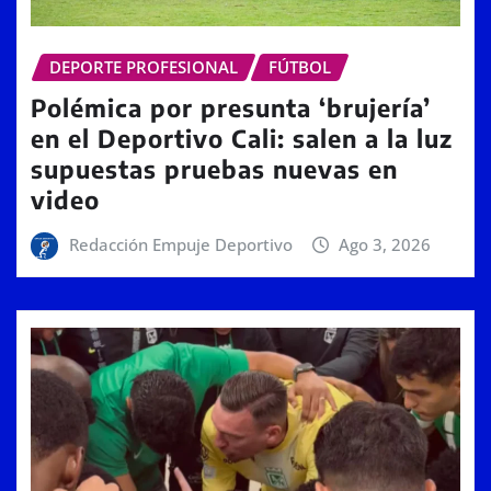
DEPORTE PROFESIONAL
FÚTBOL
Polémica por presunta ‘brujería’
en el Deportivo Cali: salen a la luz
supuestas pruebas nuevas en
video
Redacción Empuje Deportivo
Ago 3, 2026