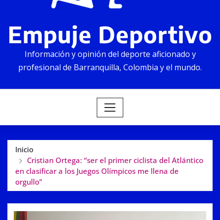
Empuje Deportivo
Información y opinión del deporte aficionado y
profesional de Barranquilla, Colombia y el mundo.
Inicio
Cristian Ortega: “ser el primer ciclista del Atlántico
en clasificar a los Juegos Olímpicos me llena de
orgullo”