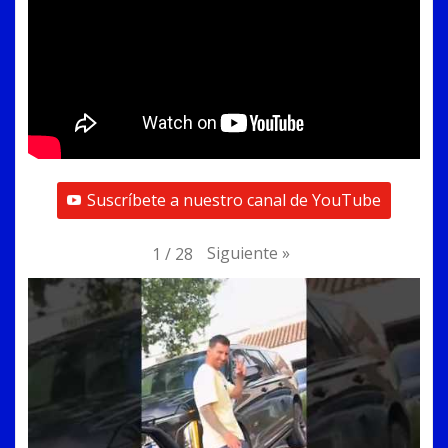
Suscríbete a nuestro canal de YouTube
Siguiente
»
1
/
28