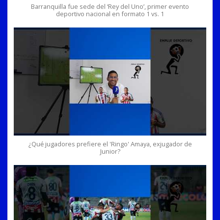
Barranquilla fue sede del ‘Rey del Uno’, primer evento
deportivo nacional en formato 1 vs. 1
¿Qué jugadores prefiere el 'Ringo' Amaya, exjugador de
Junior?