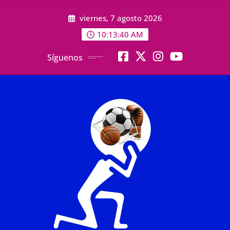
Saltar
viernes, 7 agosto 2026
al
contenido
10:13:42 AM
Síguenos