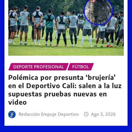
DEPORTE PROFESIONAL
FÚTBOL
Polémica por presunta ‘brujería’
en el Deportivo Cali: salen a la luz
supuestas pruebas nuevas en
video
Redacción Empuje Deportivo
Ago 3, 2026