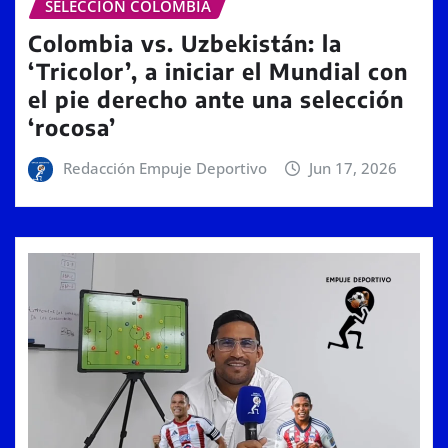
SELECCIÓN COLOMBIA
Colombia vs. Uzbekistán: la
‘Tricolor’, a iniciar el Mundial con
el pie derecho ante una selección
‘rocosa’
Redacción Empuje Deportivo
Jun 17, 2026