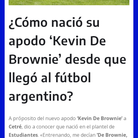
¿Cómo nació su
apodo ‘Kevin De
Brownie’ desde que
llegó al fútbol
argentino?
A próposito del nuevo apodo
‘Kevin De Brownie’
a
Cetré
, dio a conocer que nació en el plantel de
Estudiantes
. «Entrenando, me decían
‘De Brownie,