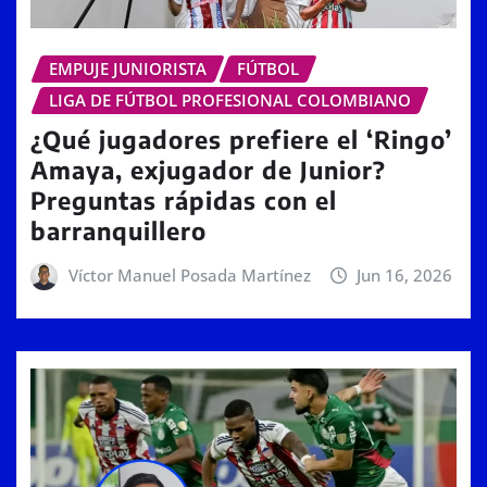
EMPUJE JUNIORISTA
FÚTBOL
LIGA DE FÚTBOL PROFESIONAL COLOMBIANO
¿Qué jugadores prefiere el ‘Ringo’
Amaya, exjugador de Junior?
Preguntas rápidas con el
barranquillero
Víctor Manuel Posada Martínez
Jun 16, 2026