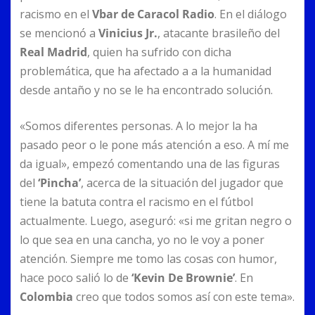
racismo en el
Vbar de Caracol Radio
. En el diálogo
se mencionó a
Vinicius Jr.
, atacante brasileño del
Real Madrid
, quien ha sufrido con dicha
problemática, que ha afectado a a la humanidad
desde antaño y no se le ha encontrado solución.
«Somos diferentes personas. A lo mejor la ha
pasado peor o le pone más atención a eso. A mí me
da igual», empezó comentando una de las figuras
del
‘Pincha’
, acerca de la situación del jugador que
tiene la batuta contra el racismo en el fútbol
actualmente. Luego, aseguró: «si me gritan negro o
lo que sea en una cancha, yo no le voy a poner
atención. Siempre me tomo las cosas con humor,
hace poco salió lo de
‘Kevin De Brownie’
. En
Colombia
creo que todos somos así con este tema».