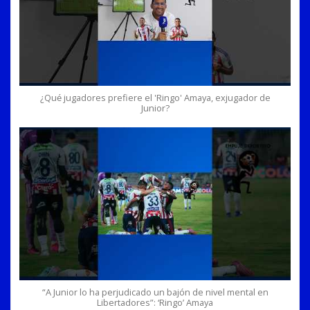
¿Qué jugadores prefiere el 'Ringo' Amaya, exjugador de
Junior?
“A Junior lo ha perjudicado un bajón de nivel mental en
Libertadores”: ‘Ringo’ Amaya