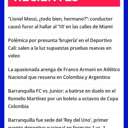
“Lionel Messi, ¿todo bien, hermano?”: conductor
causó furor al hallar al ’10’ en las calles de Miami
Polémica por presunta ‘brujería’ en el Deportivo
Cali: salen a la luz supuestas pruebas nuevas en
video
La apasionada arenga de Franco Armani en Atlético
Nacional que resuena en Colombia y Argentina
Barranquilla FC vs. Junior: a batirse en duelo en el
Romelio Martínez por un boleto a octavos de Copa
Colombia
Barranquilla fue sede del ‘Rey del Uno’, primer
evento deportivo nacional en formato 1 vs. 1