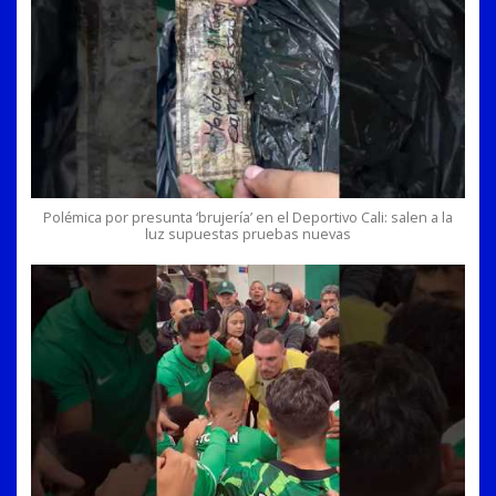
Polémica por presunta ‘brujería’ en el Deportivo Cali: salen a la
luz supuestas pruebas nuevas