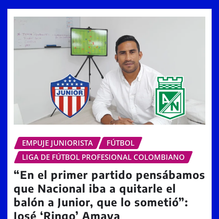
EMPUJE JUNIORISTA
FÚTBOL
LIGA DE FÚTBOL PROFESIONAL COLOMBIANO
“En el primer partido pensábamos
que Nacional iba a quitarle el
balón a Junior, que lo sometió”:
José ‘Ringo’ Amaya