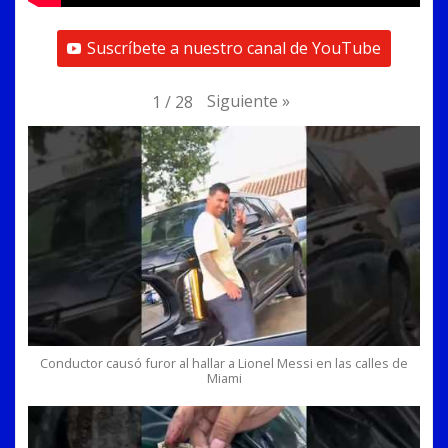
Suscríbete a nuestro canal de YouTube
Siguiente
»
1
/
28
Conductor causó furor al hallar a Lionel Messi en las calles de
Miami