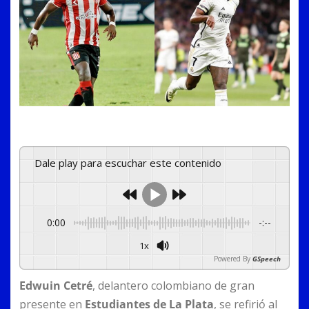
Dale play para escuchar este contenido
0:00
-:--
1x
Powered By
GSpeech
Edwuin Cetré
, delantero colombiano de gran
presente en
Estudiantes de La Plata
, se refirió al