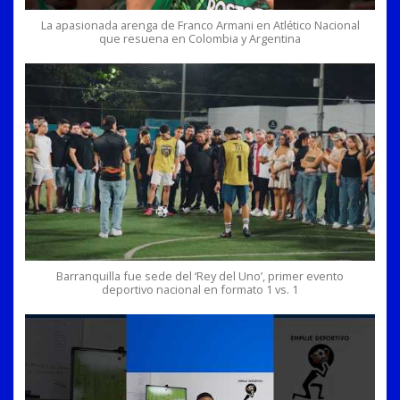
La apasionada arenga de Franco Armani en Atlético Nacional
que resuena en Colombia y Argentina
Barranquilla fue sede del ‘Rey del Uno’, primer evento
deportivo nacional en formato 1 vs. 1