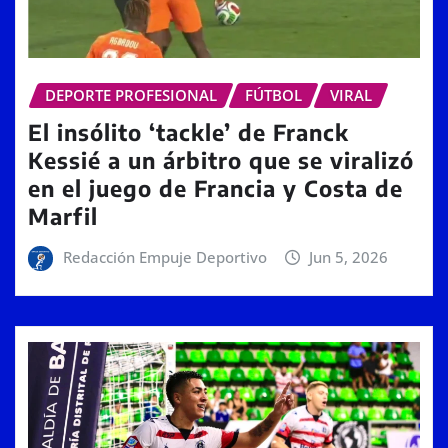
DEPORTE PROFESIONAL
FÚTBOL
VIRAL
El insólito ‘tackle’ de Franck
Kessié a un árbitro que se viralizó
en el juego de Francia y Costa de
Marfil
Redacción Empuje Deportivo
Jun 5, 2026