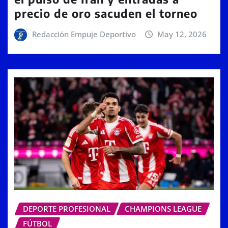
precio de oro sacuden el torneo
Redacción Empuje Deportivo
May 12, 2026
DEPORTE PROFESIONAL
CHAMPIONS LEAGUE
FÚTBOL