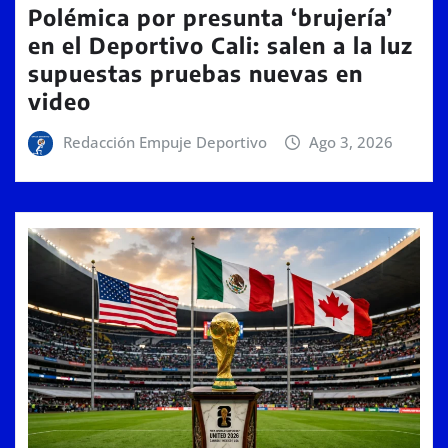
Polémica por presunta ‘brujería’
en el Deportivo Cali: salen a la luz
supuestas pruebas nuevas en
video
Redacción Empuje Deportivo
Ago 3, 2026