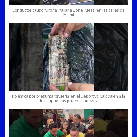
Conductor causó furor al hallar a Lionel Messi en las calles de
Miami
Polémica por presunta ‘brujería’ en el Deportivo Cali: salen a la
luz supuestas pruebas nuevas