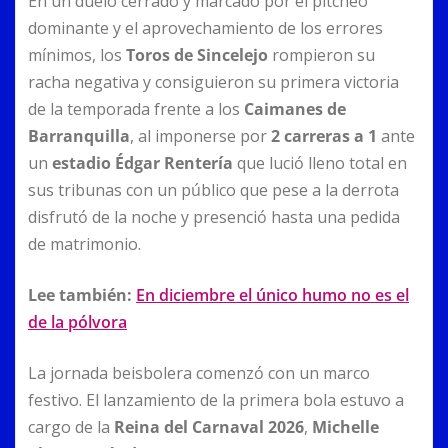
En un duelo cerrado y marcado por el pitcheo
dominante y el aprovechamiento de los errores
mínimos, los
Toros de Sincelejo
rompieron su
racha negativa y consiguieron su primera victoria
de la temporada frente a los
Caimanes de
Barranquilla
, al imponerse por
2 carreras a 1
ante
un
estadio Édgar Rentería
que lució lleno total en
sus tribunas con un público que pese a la derrota
disfrutó de la noche y presenció hasta una pedida
de matrimonio.
Lee también:
En diciembre el único humo no es el
de la pólvora
La jornada beisbolera comenzó con un marco
festivo. El lanzamiento de la primera bola estuvo a
cargo de la
Reina del Carnaval 2026
,
Michelle