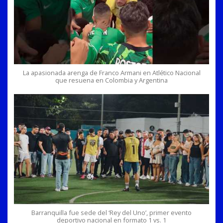
La apasionada arenga de Franco Armani en Atlético Nacional
que resuena en Colombia y Argentina
Barranquilla fue sede del ‘Rey del Uno’, primer evento
deportivo nacional en formato 1 vs. 1