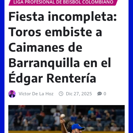
LIGA PROFESIONAL DE BÉISBOL COLOMBIANO
Fiesta incompleta:
Toros embiste a
Caimanes de
Barranquilla en el
Édgar Rentería
Víctor De La Hoz
Dic 27, 2025
0