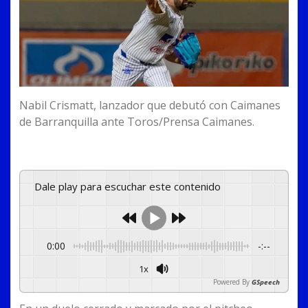
Nabil Crismatt, lanzador que debutó con Caimanes
de Barranquilla ante Toros/Prensa Caimanes.
Dale play para escuchar este contenido
0:00
-:--
1x
Powered By
GSpeech