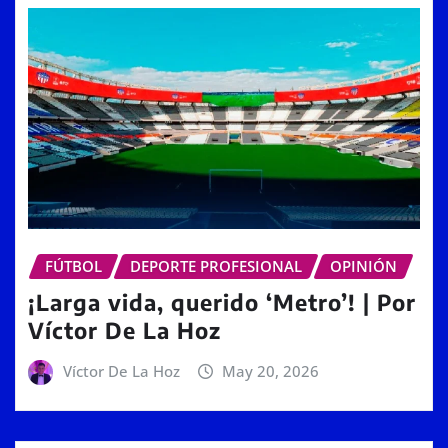
FÚTBOL
DEPORTE PROFESIONAL
OPINIÓN
¡Larga vida, querido ‘Metro’! | Por
Víctor De La Hoz
Víctor De La Hoz
May 20, 2026