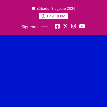
Saltar
sábado, 8 agosto 2026
al
contenido
1:49:19 PM
Síguenos