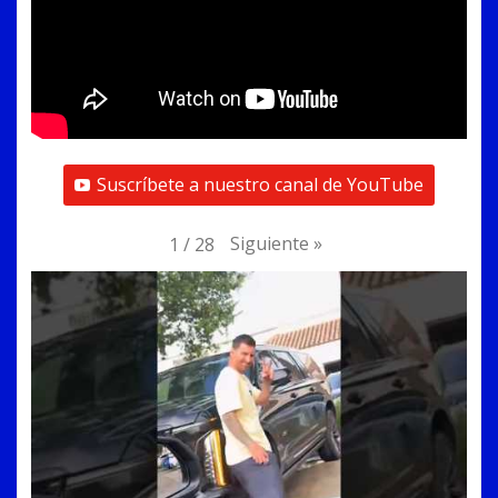
Suscríbete a nuestro canal de YouTube
Siguiente
»
1
/
28