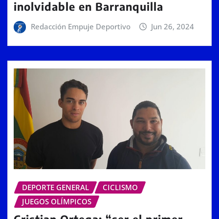
inolvidable en Barranquilla
Redacción Empuje Deportivo
Jun 26, 2024
DEPORTE GENERAL
CICLISMO
JUEGOS OLÍMPICOS