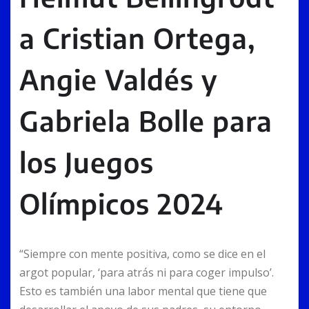
a Cristian Ortega,
Angie Valdés y
Gabriela Bolle para
los Juegos
Olímpicos 2024
“Siempre con mente positiva, como se dice en el
argot popular, ‘para atrás ni para coger impulso’.
Esto es también una labor mental que tiene que