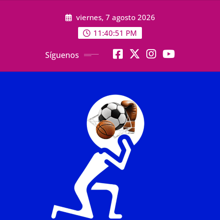
Saltar
viernes, 7 agosto 2026
al
contenido
11:40:53 PM
Síguenos