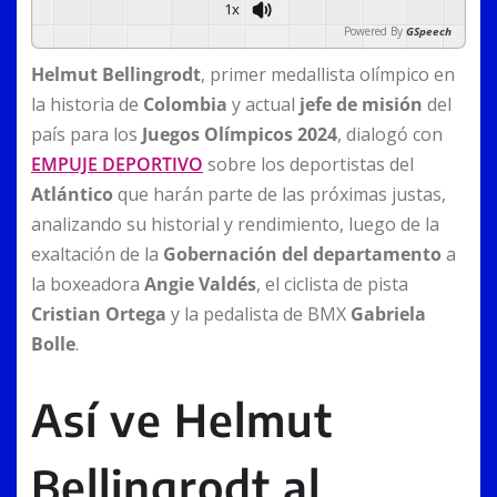
1x
Powered By
GSpeech
Helmut Bellingrodt
, primer medallista olímpico en
la historia de
Colombia
y actual
jefe de misión
del
país para los
Juegos Olímpicos 2024
, dialogó con
EMPUJE DEPORTIVO
sobre los deportistas del
Atlántico
que harán parte de las próximas justas,
analizando su historial y rendimiento, luego de la
exaltación de la
Gobernación del departamento
a
la boxeadora
Angie Valdés
, el ciclista de pista
Cristian Ortega
y la pedalista de BMX
Gabriela
Bolle
.
Así ve Helmut
Bellingrodt al