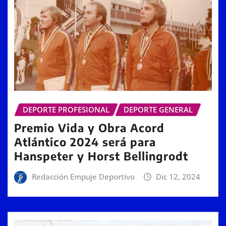
DEPORTE PROFESIONAL
DEPORTE GENERAL
Premio Vida y Obra Acord
Atlántico 2024 será para
Hanspeter y Horst Bellingrodt
Redacción Empuje Deportivo
Dic 12, 2024