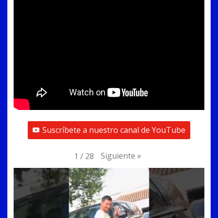
Suscríbete a nuestro canal de YouTube
Siguiente
»
1
/
28