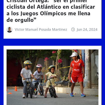
Cristian Ortega: “ser el primer
ciclista del Atlántico en clasificar
a los Juegos Olímpicos me llena
de orgullo”
Víctor Manuel Posada Martínez
Jun 24, 2024