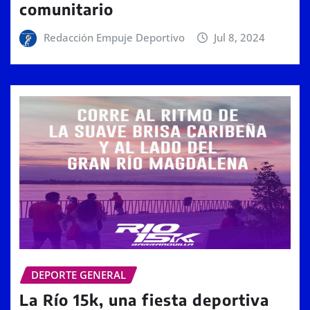
comunitario
Redacción Empuje Deportivo
Jul 8, 2024
DEPORTE GENERAL
La Río 15k, una fiesta deportiva