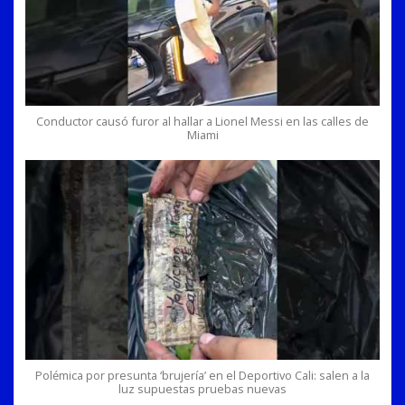
Conductor causó furor al hallar a Lionel Messi en las calles de
Miami
Polémica por presunta ‘brujería’ en el Deportivo Cali: salen a la
luz supuestas pruebas nuevas