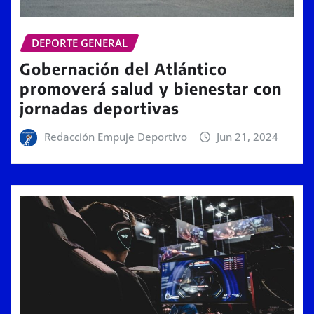
DEPORTE GENERAL
Gobernación del Atlántico
promoverá salud y bienestar con
jornadas deportivas
Redacción Empuje Deportivo
Jun 21, 2024