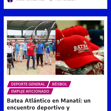
DEPORTE GENERAL
BÉISBOL
EMPUJE AFICIONADO
Batea Atlántico en Manatí: un
encuentro deportivo y