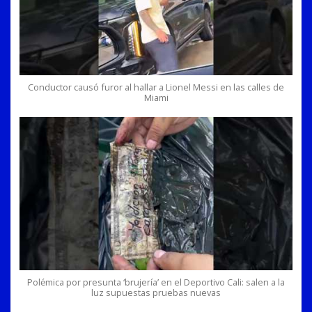
Conductor causó furor al hallar a Lionel Messi en las calles de
Miami
Polémica por presunta ‘brujería’ en el Deportivo Cali: salen a la
luz supuestas pruebas nuevas