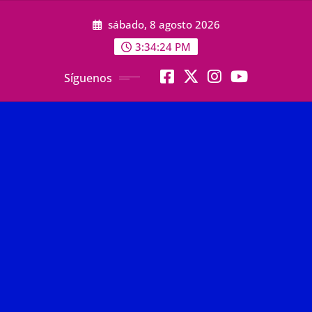
Saltar
sábado, 8 agosto 2026
al
contenido
3:34:26 PM
Síguenos