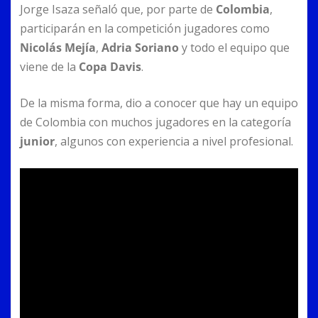
Jorge Isaza señaló que, por parte de
Colombia
,
participarán en la competición jugadores como
Nicolás Mejía
,
Adria Soriano
y todo el equipo que
viene de la
Copa Davis
.
De la misma forma, dio a conocer que hay un equipo
de Colombia con muchos jugadores en la categoría
junior
, algunos con experiencia a nivel profesional.