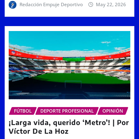
Redacción Empuje Deportivo
May 22, 2026
FÚTBOL
DEPORTE PROFESIONAL
OPINIÓN
¡Larga vida, querido ‘Metro’! | Por
Víctor De La Hoz