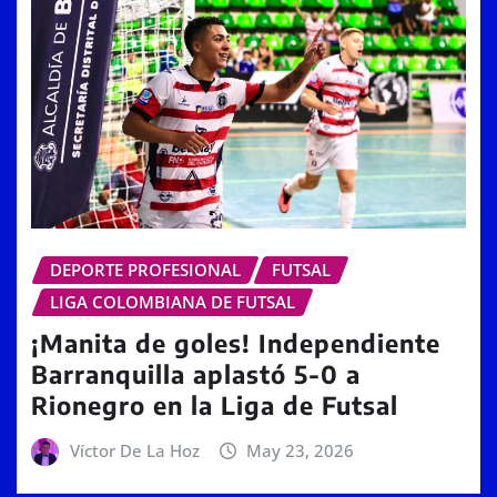
DEPORTE PROFESIONAL
FUTSAL
LIGA COLOMBIANA DE FUTSAL
¡Manita de goles! Independiente
Barranquilla aplastó 5-0 a
Rionegro en la Liga de Futsal
Víctor De La Hoz
May 23, 2026