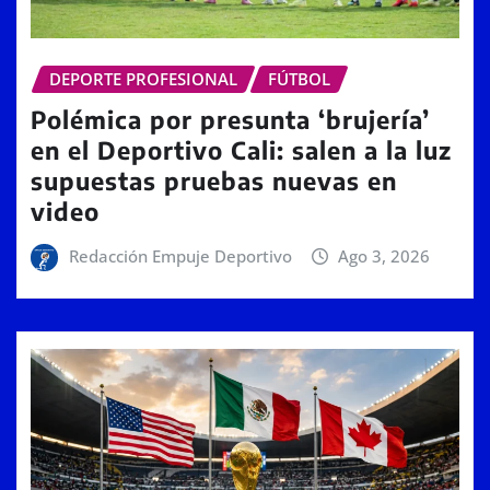
DEPORTE PROFESIONAL
FÚTBOL
Polémica por presunta ‘brujería’
en el Deportivo Cali: salen a la luz
supuestas pruebas nuevas en
video
Redacción Empuje Deportivo
Ago 3, 2026