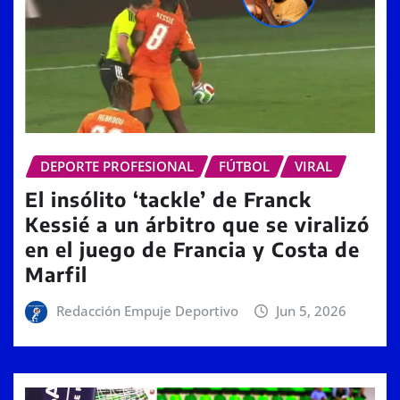
DEPORTE PROFESIONAL
FÚTBOL
VIRAL
El insólito ‘tackle’ de Franck
Kessié a un árbitro que se viralizó
en el juego de Francia y Costa de
Marfil
Redacción Empuje Deportivo
Jun 5, 2026