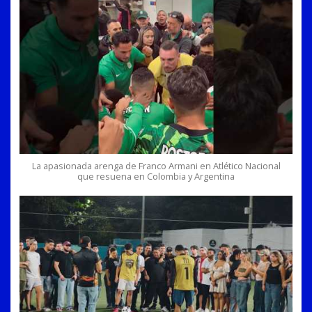
La apasionada arenga de Franco Armani en Atlético Nacional
que resuena en Colombia y Argentina