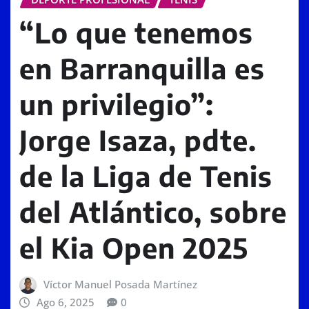
“Lo que tenemos
en Barranquilla es
un privilegio”:
Jorge Isaza, pdte.
de la Liga de Tenis
del Atlántico, sobre
el Kia Open 2025
Víctor Manuel Posada Martínez
Ago 6, 2025
0