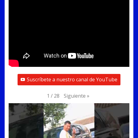
Suscríbete a nuestro canal de YouTube
Siguiente
»
1
/
28